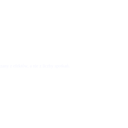
any z efektów, a nie z liczby spotkań.