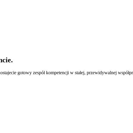
cie.
dostajecie gotowy zespół kompetencji w stałej, przewidywalnej współpr