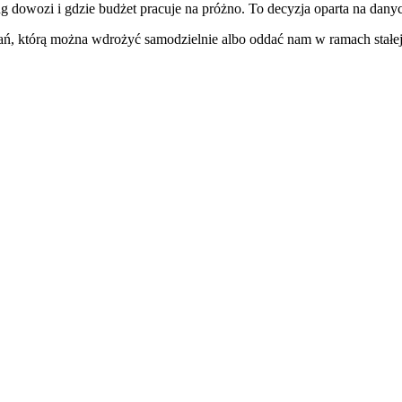
 dowozi i gdzie budżet pracuje na próżno. To decyzja oparta na danyc
ań, którą można wdrożyć samodzielnie albo oddać nam w ramach stałej