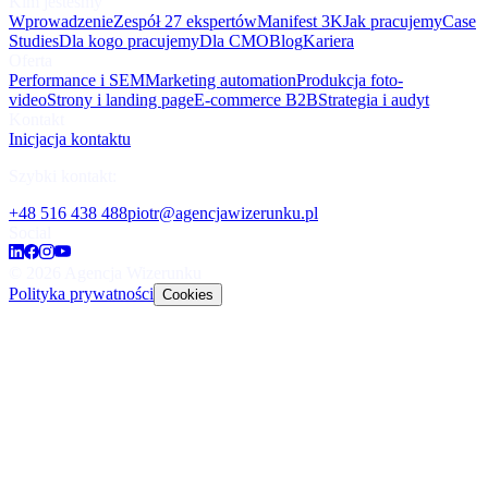
Kim jesteśmy
Wprowadzenie
Zespół 27 ekspertów
Manifest 3K
Jak pracujemy
Case
Studies
Dla kogo pracujemy
Dla CMO
Blog
Kariera
Oferta
Performance i SEM
Marketing automation
Produkcja foto-
video
Strony i landing page
E-commerce B2B
Strategia i audyt
Kontakt
Inicjacja kontaktu
Szybki kontakt:
+48 516 438 488
piotr@agencjawizerunku.pl
Social
©
2026
Agencja Wizerunku
Polityka prywatności
Cookies